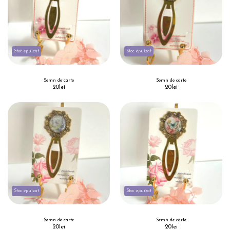
Stoc epuizat
Stoc epuizat
Semn de carte
Semn de carte
20
lei
20
lei
Stoc epuizat
Stoc epuizat
Semn de carte
Semn de carte
20
lei
20
lei