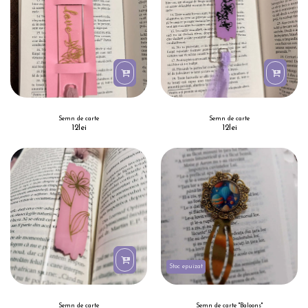
Semn de carte
Semn de carte
12
lei
12
lei
Stoc epuizat
Semn de carte
Semn de carte "Baloons"