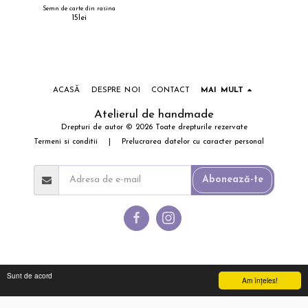
Semn de carte din rasina
15
lei
ACASĂ
DESPRE NOI
CONTACT
MAI MULT
Atelierul de handmade
Drepturi de autor © 2026 Toate drepturile rezervate
Termeni si conditii
|
Prelucrarea datelor cu caracter personal
Abonează-te
Sunt de acord
Am înţeles!