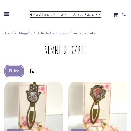
Atelierul de handmade
Acasă
Magazin
Articole handmade
Semne de carte
SEMNE DE CARTE
Filtre