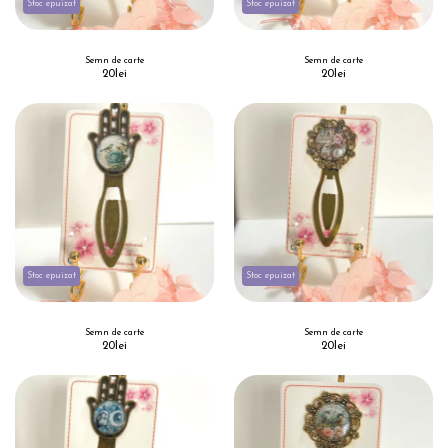
Stoc epuizat
Stoc epuizat
Semn de carte
Semn de carte
20
lei
20
lei
Stoc epuizat
Stoc epuizat
Semn de carte
Semn de carte
20
lei
20
lei