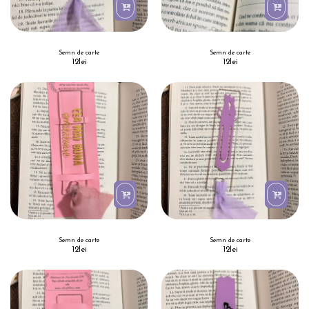
Semn de carte
Semn de carte
12
lei
12
lei
Semn de carte
Semn de carte
12
lei
12
lei