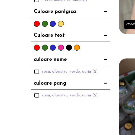
Culoare panlgica
-26.6
Culoare text
culoare nume
rosu, albastru, verde, auriu
(2)
culoare pang
rosu, albastru, verde, auriu
(2)