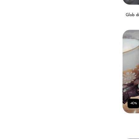
Glob d
-40%