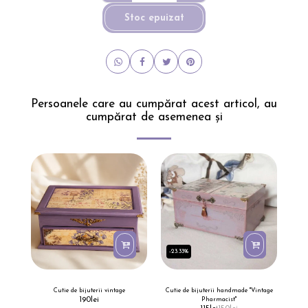
Stoc epuizat
Persoanele care au cumpărat acest articol, au
cumpărat de asemenea și
-23.33%
Cutie de bijuterii vintage
Cutie de bijuterii handmade "Vintage
190
lei
Pharmacist"