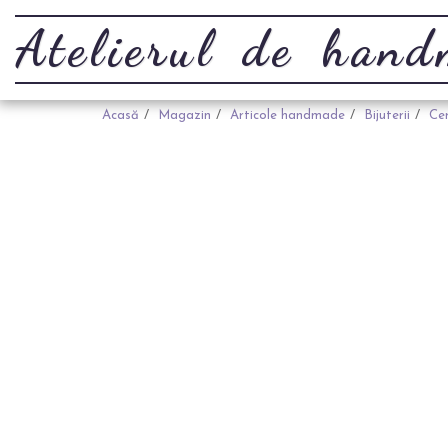
Atelierul de han
Acasă
Magazin
Articole handmade
Bijuterii
Cer