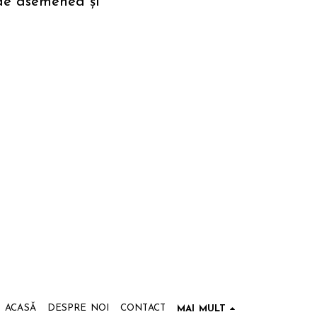
de asemenea și
ACASĂ
DESPRE NOI
CONTACT
MAI MULT