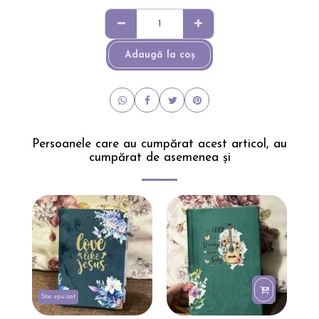
Adaugă la coş
Persoanele care au cumpărat acest articol, au
cumpărat de asemenea și
Stoc epuizat