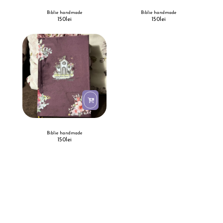
Biblie handmade
Biblie handmade
150
lei
150
lei
Biblie handmade
150
lei