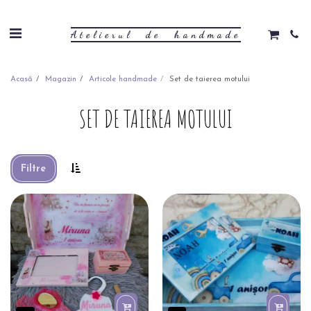
Atelierul de handmade
Acasă
Magazin
Articole handmade
Set de taierea motului
SET DE TAIEREA MOTULUI
Filtre